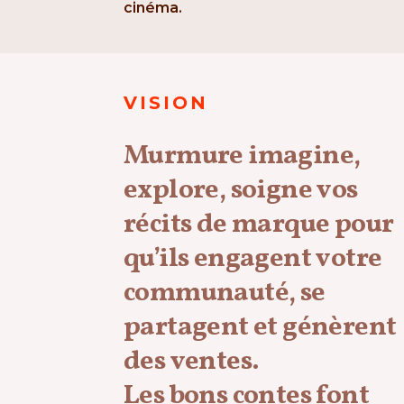
cinéma.
VISION
Murmure imagine,
explore, soigne vos
récits de marque pour
qu’ils engagent votre
communauté, se
e de Tignes / Tignes 2050
partagent et génèrent
des ventes.
Les bons contes font