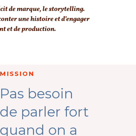
it de marque, le storytelling.
onter une histoire et d’engager
t et de production.
MISSION
Pas besoin
de parler fort
quand on a