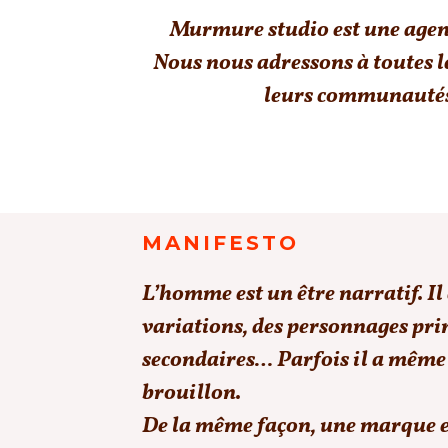
Murmure studio est une agence
Nous nous adressons à toutes l
leurs communautés,
MANIFESTO
L’homme est un être narratif. Il 
variations, des personnages pri
secondaires… Parfois il a même 
brouillon.
De la même façon, une marque exis