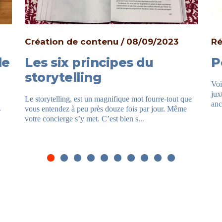
Création de contenu
08/09/2023
Ré
le
Les six principes du
P
storytelling
Voi
jux
Le storytelling, est un magnifique mot fourre-tout que
anc
s
vous entendez à peu près douze fois par jour. Même
votre concierge s’y met. C’est bien s...