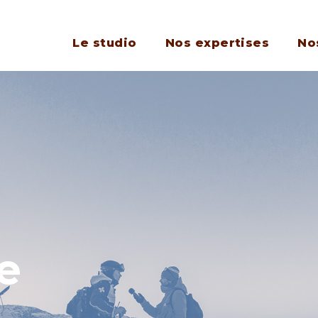
Le studio
Nos expertises
No
e