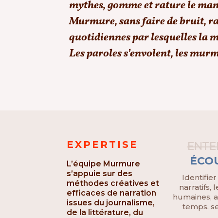
mythes, gomme et rature le man
Murmure, sans faire de bruit, ra
quotidiennes par lesquelles la ma
Les paroles s’envolent, les murm
EXPERTISE
ENTE
ÉCO
L’équipe Murmure
s’appuie sur des
Identifier
méthodes créatives et
narratifs, 
efficaces de narration
humaines, 
issues du journalisme,
temps, se
de la littérature, du