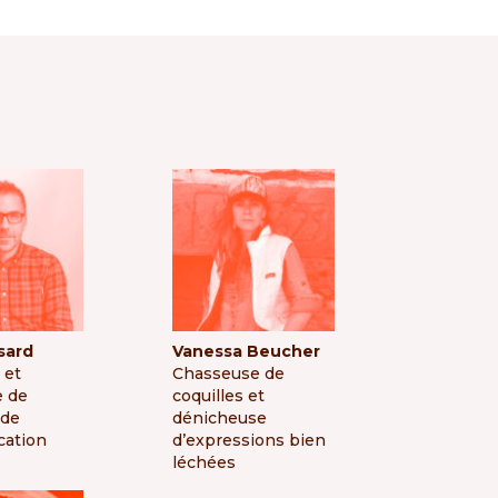
sard
Vanessa Beucher
 et
Chasseuse de
e de
coquilles et
 de
dénicheuse
ation
d’expressions bien
léchées