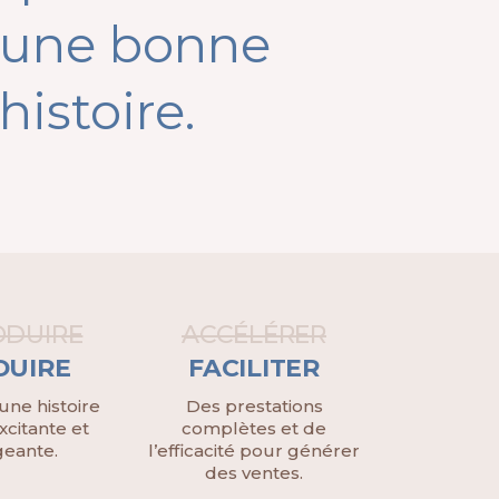
une bonne
histoire.
ODUIRE
ACCÉLÉRER
DUIRE
FACILITER
une histoire
Des prestations
xcitante et
complètes et de
eante.
l’efficacité pour générer
des ventes.