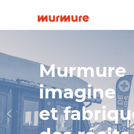
Murmure
imagine
et fabriqu