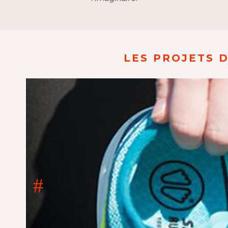
LES PROJETS 
SIDAS World /